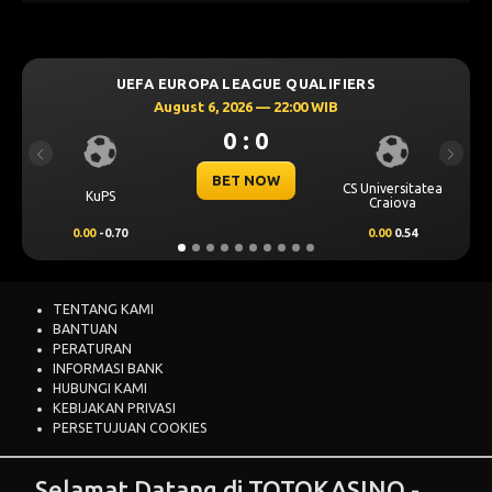
UEFA EUROPA LEAGUE QUALIFIERS
August 6, 2026 — 22:00 WIB
0 : 0
Previous
Next
BET NOW
CS Universitatea
KuPS
Craiova
0.00
-0.70
0.00
0.54
TENTANG KAMI
BANTUAN
PERATURAN
INFORMASI BANK
HUBUNGI KAMI
KEBIJAKAN PRIVASI
PERSETUJUAN COOKIES
Selamat Datang di TOTOKASINO -