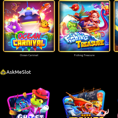
Ocean Carnival
Fishing Treasure
AskMeSlot