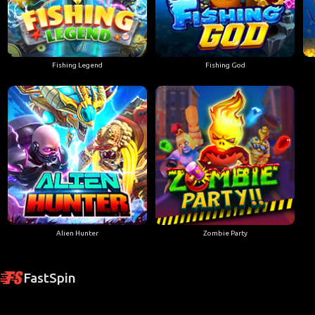
Fishing Legend
Fishing God
Alien Hunter
Zombie Party
FastSpin