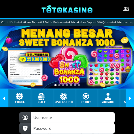
SINO : Untuk Akses Deposit 1 Detik Mohon untuk Melakukan Deposit VIA Qris untuk Mempercepat Pro
TOGEL
SLOT
LIVE CASINO
SPORT
ARCADE
SABU