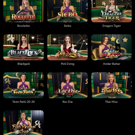
Roulette
Sicbo
Dragon Tiger
Blackjack
Pok Deng
Andar Bahar
Teen Patti 20-20
Xoc Dia
Thai HiLo