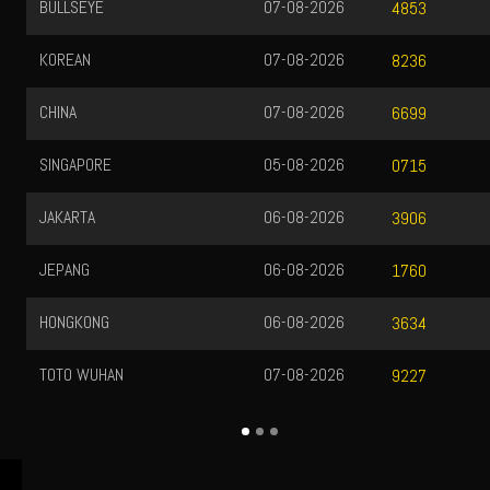
BULLSEYE
07-08-2026
4853
KOREAN
07-08-2026
8236
CHINA
07-08-2026
6699
SINGAPORE
05-08-2026
0715
JAKARTA
06-08-2026
3906
JEPANG
06-08-2026
1760
HONGKONG
06-08-2026
3634
TOTO WUHAN
07-08-2026
9227