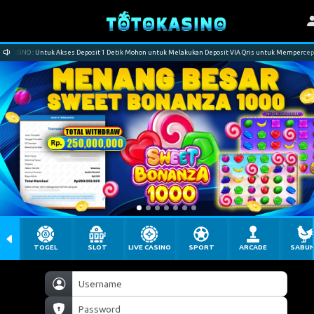
KASINO : Untuk Akses Deposit 1 Detik Mohon untuk Melakukan Deposit VIA Qris untuk Mempercepat P
TOGEL
SLOT
LIVE CASINO
SPORT
ARCADE
SABU