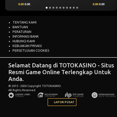
0.00
0.00
2.5
0.88
TENTANG KAMI
BANTUAN
PERATURAN
INFORMASI BANK
HUBUNGI KAMI
KEBIJAKAN PRIVASI
PERSETUJUAN COOKIES
Selamat Datang di TOTOKASINO - Situs
Resmi Game Online Terlengkap Untuk
Anda.
© 2015 - 2026 Copyright TOTOKASINO.
All Rights Reserved.
LAPOR PUSAT