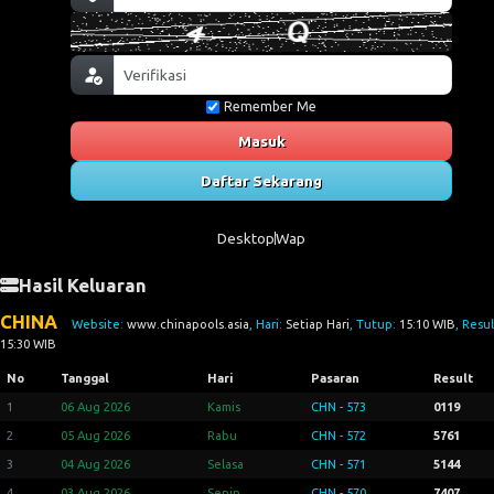
Remember Me
Masuk
Daftar Sekarang
Desktop
Wap
Hasil Keluaran
CHINA
Website:
www.chinapools.asia
, Hari:
Setiap Hari
, Tutup:
15:10 WIB
, Resul
15:30 WIB
No
Tanggal
Hari
Pasaran
Result
1
06 Aug 2026
Kamis
CHN - 573
0119
2
05 Aug 2026
Rabu
CHN - 572
5761
3
04 Aug 2026
Selasa
CHN - 571
5144
4
03 Aug 2026
Senin
CHN - 570
7407