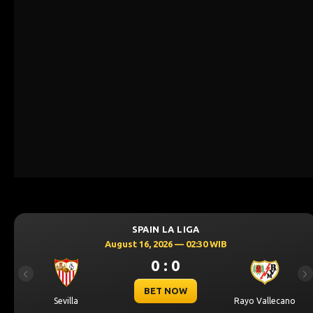
SPAIN LA LIGA
August 16, 2026 — 02:30 WIB
0 : 0
Previous
Ne
BET NOW
lla
Rayo Vallecano
Alaves