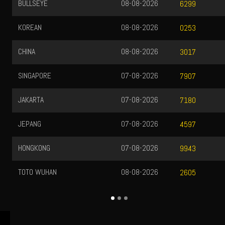
BULLSEYE
08-08-2026
6299
KOREAN
08-08-2026
0253
CHINA
08-08-2026
3017
SINGAPORE
07-08-2026
7907
JAKARTA
07-08-2026
7180
JEPANG
07-08-2026
4597
HONGKONG
07-08-2026
9943
TOTO WUHAN
08-08-2026
2605