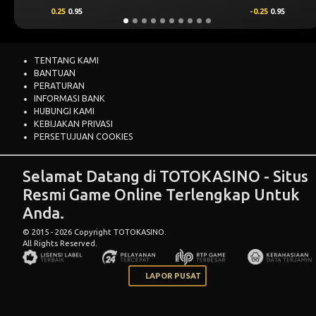
0.95
-0.25
0.95
0.00
0.6
TENTANG KAMI
BANTUAN
PERATURAN
INFORMASI BANK
HUBUNGI KAMI
KEBIJAKAN PRIVASI
PERSETUJUAN COOKIES
Selamat Datang di TOTOKASINO - Situs
Resmi Game Online Terlengkap Untuk
Anda.
© 2015 - 2026 Copyright TOTOKASINO.
All Rights Reserved.
LAPOR PUSAT